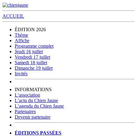
ACCUEIL
ÉDITION 2026
Thème
Affiche
Programme complet
Jeudi 16 juillet
Vendredi 17 juillet
Samedi 18 juillet
Dimanche 19 juillet
Invités
INFORMATIONS
L’association
L’actu du Chien Jaune
L’agenda du Chien Jaune
Partenaires
Devenir partenaire
ÉDITIONS PASSÉES