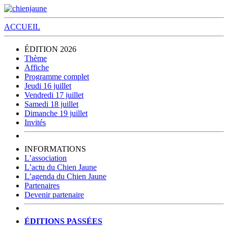
ACCUEIL
ÉDITION 2026
Thème
Affiche
Programme complet
Jeudi 16 juillet
Vendredi 17 juillet
Samedi 18 juillet
Dimanche 19 juillet
Invités
INFORMATIONS
L’association
L’actu du Chien Jaune
L’agenda du Chien Jaune
Partenaires
Devenir partenaire
ÉDITIONS PASSÉES