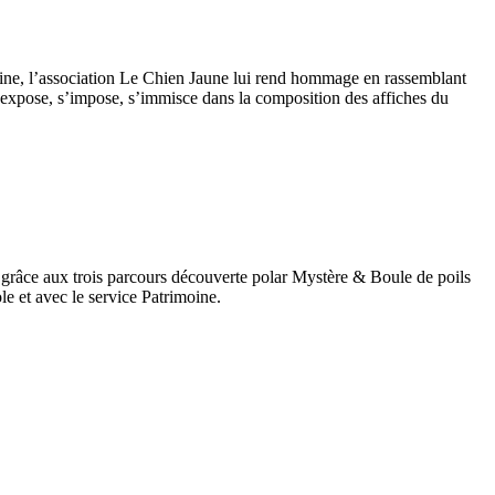
imoine, l’association Le Chien Jaune lui rend hommage en rassemblant
 s’expose, s’impose, s’immisce dans la composition des affiches du
 grâce aux trois parcours découverte polar Mystère & Boule de poils
e et avec le service Patrimoine.