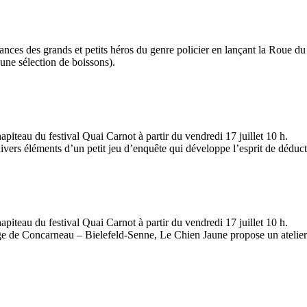
aissances des grands et petits héros du genre policier en lançant la Rou
une sélection de boissons).
hapiteau du festival Quai Carnot à partir du vendredi 17 juillet 10 h.
 divers éléments d’un petit jeu d’enquête qui développe l’esprit de déduct
hapiteau du festival Quai Carnot à partir du vendredi 17 juillet 10 h.
ge de Concarneau – Bielefeld-Senne, Le Chien Jaune propose un atelier