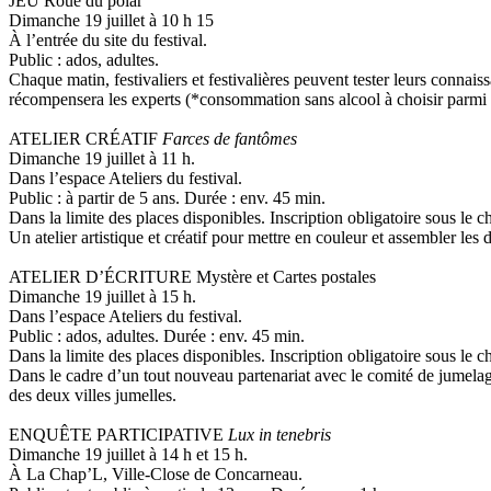
JEU Roue du polar
Dimanche 19 juillet à 10 h 15
À l’entrée du site du festival.
Public : ados, adultes.
Chaque matin, festivaliers et festivalières peuvent tester leurs conn
récompensera les experts (*consommation sans alcool à choisir parmi 
ATELIER CRÉATIF
Farces de fantômes
Dimanche 19 juillet à 11 h.
Dans l’espace Ateliers du festival.
Public : à partir de 5 ans. Durée : env. 45 min.
Dans la limite des places disponibles. Inscription obligatoire sous le c
Un atelier artistique et créatif pour mettre en couleur et assembler les
ATELIER D’ÉCRITURE Mystère et Cartes postales
Dimanche 19 juillet à 15 h.
Dans l’espace Ateliers du festival.
Public : ados, adultes. Durée : env. 45 min.
Dans la limite des places disponibles. Inscription obligatoire sous le c
Dans le cadre d’un tout nouveau partenariat avec le comité de jumela
des deux villes jumelles.
ENQUÊTE PARTICIPATIVE
Lux in tenebris
Dimanche 19 juillet à 14 h et 15 h.
À La Chap’L, Ville-Close de Concarneau.