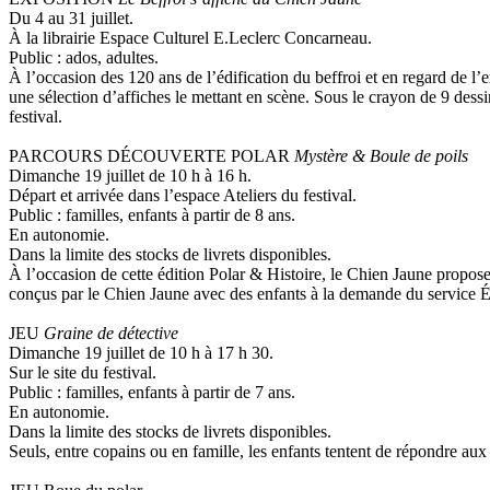
Du 4 au 31 juillet.
À la librairie Espace Culturel E.Leclerc Concarneau.
Public : ados, adultes.
À l’occasion des 120 ans de l’édification du beffroi et en regard de 
une sélection d’affiches le mettant en scène. Sous le crayon de 9 dessi
festival.
PARCOURS DÉCOUVERTE POLAR
Mystère & Boule de poils
Dimanche 19 juillet de 10 h à 16 h.
Départ et arrivée dans l’espace Ateliers du festival.
Public : familles, enfants à partir de 8 ans.
En autonomie.
Dans la limite des stocks de livrets disponibles.
À l’occasion de cette édition Polar & Histoire, le Chien Jaune propo
conçus par le Chien Jaune avec des enfants à la demande du service É
JEU
Graine de détective
Dimanche 19 juillet de 10 h à 17 h 30.
Sur le site du festival.
Public : familles, enfants à partir de 7 ans.
En autonomie.
Dans la limite des stocks de livrets disponibles.
Seuls, entre copains ou en famille, les enfants tentent de répondre aux