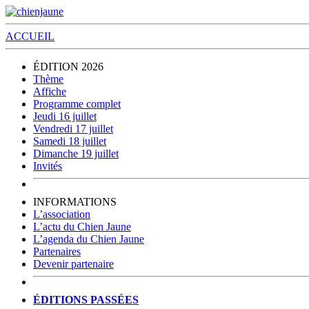
ACCUEIL
ÉDITION 2026
Thème
Affiche
Programme complet
Jeudi 16 juillet
Vendredi 17 juillet
Samedi 18 juillet
Dimanche 19 juillet
Invités
INFORMATIONS
L’association
L’actu du Chien Jaune
L’agenda du Chien Jaune
Partenaires
Devenir partenaire
ÉDITIONS PASSÉES