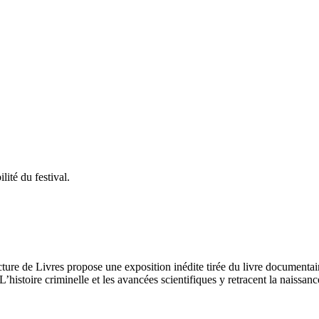
lité du festival.
ure de Livres propose une exposition inédite tirée du livre documenta
stoire criminelle et les avancées scientifiques y retracent la naissance