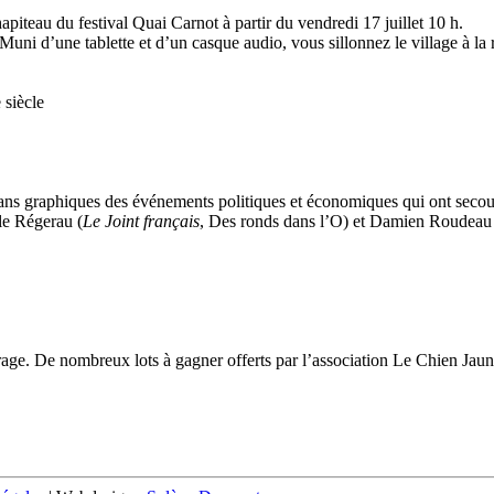
hapiteau du festival Quai Carnot à partir du vendredi 17 juillet 10 h.
 Muni d’une tablette et d’un casque audio, vous sillonnez le village à la
siècle
ans graphiques des événements politiques et économiques qui ont secoué
le Régerau (
Le Joint français
, Des ronds dans l’O) et Damien Roudeau
irage. De nombreux lots à gagner offerts par l’association Le Chien Jaune