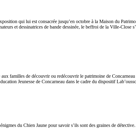
l’exposition qui lui est consacrée jusqu’en octobre à la Maison du Patr
nateurs et dessinatrices de bande dessinée, le beffroi de la Ville-Close
se aux familles de découvrir ou redécouvrir le patrimoine de Concarneau
ducation Jeunesse de Concarneau dans le cadre du dispositif Lab’oussol
 énigmes du Chien Jaune pour savoir s’ils sont des graines de détective.