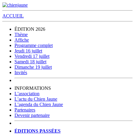
ACCUEIL
ÉDITION 2026
Thème
Affiche
Programme complet
Jeudi 16 juillet
Vendredi 17 juillet
Samedi 18 juillet
Dimanche 19 juillet
Invités
INFORMATIONS
L’association
L’actu du Chien Jaune
L’agenda du Chien Jaune
Partenaires
Devenir partenaire
ÉDITIONS PASSÉES