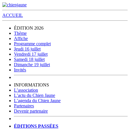
ACCUEIL
ÉDITION 2026
Thème
Affiche
Programme complet
Jeudi 16 juillet
Vendredi 17 juillet
Samedi 18 juillet
Dimanche 19 juillet
Invités
INFORMATIONS
L’association
L’actu du Chien Jaune
L’agenda du Chien Jaune
Partenaires
Devenir partenaire
ÉDITIONS PASSÉES