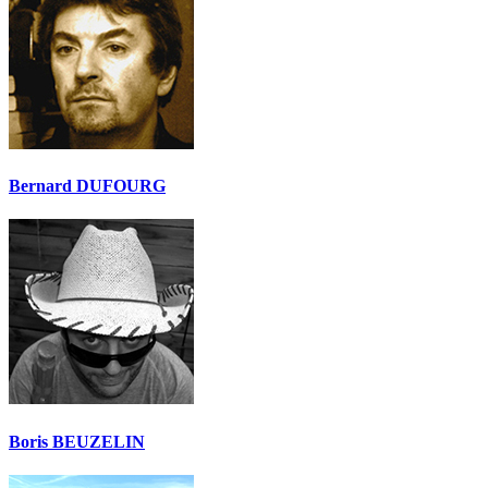
Bernard DUFOURG
Boris BEUZELIN