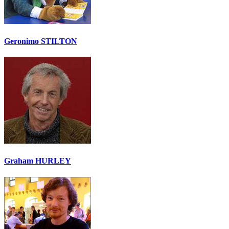
Geronimo STILTON
Graham HURLEY