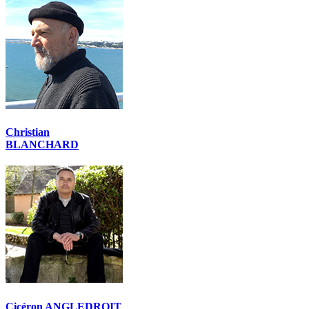
Christian
BLANCHARD
Cicéron ANGLEDROIT