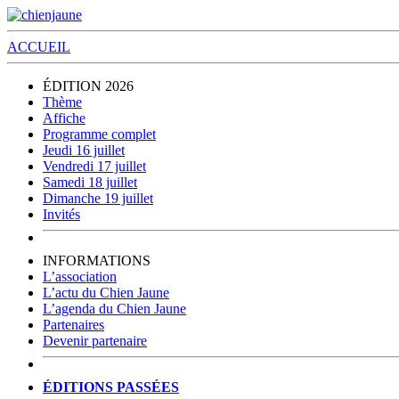
ACCUEIL
ÉDITION 2026
Thème
Affiche
Programme complet
Jeudi 16 juillet
Vendredi 17 juillet
Samedi 18 juillet
Dimanche 19 juillet
Invités
INFORMATIONS
L’association
L’actu du Chien Jaune
L’agenda du Chien Jaune
Partenaires
Devenir partenaire
ÉDITIONS PASSÉES