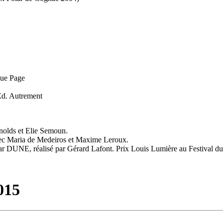
que Page
Éd. Autrement
nolds et Elie Semoun.
avec Maria de Medeiros et Maxime Leroux.
 par DUNE, réalisé par Gérard Lafont. Prix Louis Lumière au Festival d
015