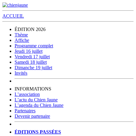
ACCUEIL
ÉDITION 2026
Thème
Affiche
Programme complet
Jeudi 16 juillet
Vendredi 17 juillet
Samedi 18 juillet
Dimanche 19 juillet
Invités
INFORMATIONS
L’association
L’actu du Chien Jaune
L’agenda du Chien Jaune
Partenaires
Devenir partenaire
ÉDITIONS PASSÉES