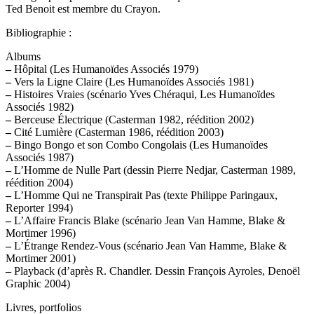
Ted Benoit est membre du Crayon.
Bibliographie :
Albums
–
Hôpital (Les Humanoïdes Associés 1979)
–
Vers la Ligne Claire (Les Humanoïdes Associés 1981)
–
Histoires Vraies (scénario Yves Chéraqui, Les Humanoïdes
Associés 1982)
–
Berceuse Électrique (Casterman 1982, réédition 2002)
–
Cité Lumière (Casterman 1986, réédition 2003)
–
Bingo Bongo et son Combo Congolais (Les Humanoïdes
Associés 1987)
–
L’Homme de Nulle Part (dessin Pierre Nedjar, Casterman 1989,
réédition 2004)
–
L’Homme Qui ne Transpirait Pas (texte Philippe Paringaux,
Reporter 1994)
–
L’Affaire Francis Blake (scénario Jean Van Hamme, Blake &
Mortimer 1996)
–
L’Étrange Rendez-Vous (scénario Jean Van Hamme, Blake &
Mortimer 2001)
–
Playback (d’après R. Chandler. Dessin François Ayroles, Denoël
Graphic 2004)
Livres, portfolios