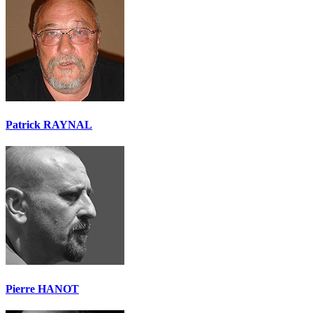
Patrick RAYNAL
Pierre HANOT