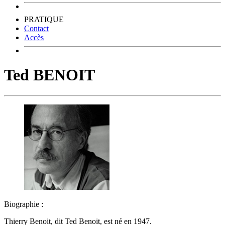
PRATIQUE
Contact
Accès
Ted BENOIT
Biographie :
Thierry Benoit, dit Ted Benoit, est né en 1947.