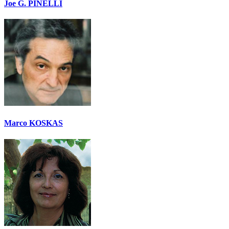
Joe G. PINELLI
Marco KOSKAS