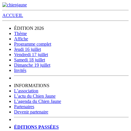
ACCUEIL
ÉDITION 2026
Thème
Affiche
Programme complet
Jeudi 16 juillet
Vendredi 17 juillet
Samedi 18 juillet
Dimanche 19 juillet
Invités
INFORMATIONS
L’association
L’actu du Chien Jaune
L’agenda du Chien Jaune
Partenaires
Devenir partenaire
ÉDITIONS PASSÉES