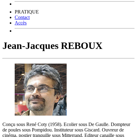
PRATIQUE
Contact
Accès
Jean-Jacques REBOUX
Conçu sous René Coty (1958). Ecolier sous De Gaulle. Dompteur
de poules sous Pompidou. Instituteur sous Giscard. Ouvreur de
cinéma, postier tranquille sous Mitterrand. Editeur canaille sous