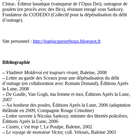
Chirac. Editeur lunatique (vainqueur de l’Opus Dei), outrageur de
poulets (en procès avec des flics), résistant enragé sous Sarkozy.
Fondateur du CODEDO (Collectif pour la dépénalisation du délit
d’outrage).
Site personnel :
http://jeanjacquesreboux.blogspot.fr
Bibliographie
–
Vladimir Moldevoï est toujours vivant,
Baleine, 2008
–
Lettre au garde des Sceaux pour une dépénalisation du délit
d’outrage (en collaboration avec Romain Dunand), Éditions Après
la Lune, 2008
–
De Gaulle, Van Gogh, ma femme et moi, Éditions Après la Lune,
2007
–
Au bonheur des poules, Éditions Après la Lune, 2006 (adaptation
théâtrale en 2009, Compagnie Rouge Crinoline)
–
Lettre ouverte à Nicolas Sarkozy, ministre des libertés policières,
Éditions Après la Lune, 2006
–
Castro, c’est trop !,
Le Poulpe, Baleine, 2002
–
Le voyage de monsieur Victor,
coll. Velours, Baleine 2001