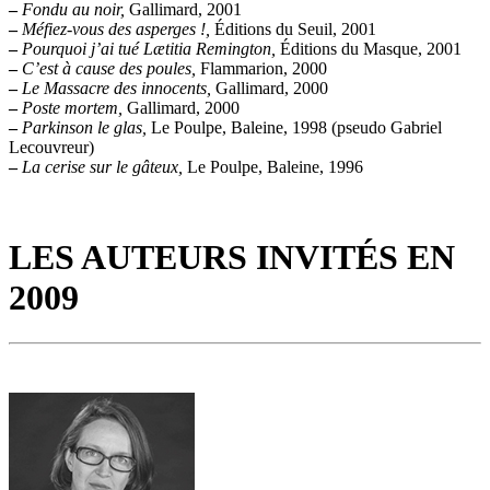
–
Fondu au noir,
Gallimard, 2001
–
Méfiez-vous des asperges !,
Éditions du Seuil, 2001
–
Pourquoi j’ai tué Lætitia Remington,
Éditions du Masque, 2001
–
C’est à cause des poules,
Flammarion, 2000
–
Le Massacre des innocents,
Gallimard, 2000
–
Poste mortem,
Gallimard, 2000
–
Parkinson le glas,
Le Poulpe, Baleine, 1998 (pseudo Gabriel
Lecouvreur)
–
La cerise sur le gâteux,
Le Poulpe, Baleine, 1996
LES AUTEURS INVITÉS EN
2009