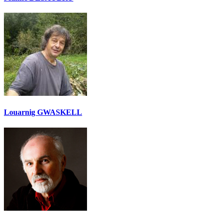
Louarnig GWASKELL