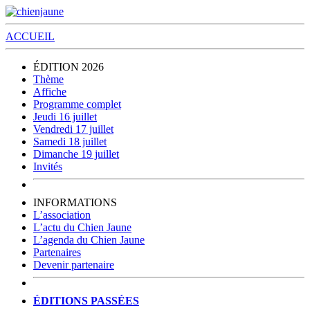
ACCUEIL
ÉDITION 2026
Thème
Affiche
Programme complet
Jeudi 16 juillet
Vendredi 17 juillet
Samedi 18 juillet
Dimanche 19 juillet
Invités
INFORMATIONS
L’association
L’actu du Chien Jaune
L’agenda du Chien Jaune
Partenaires
Devenir partenaire
ÉDITIONS PASSÉES