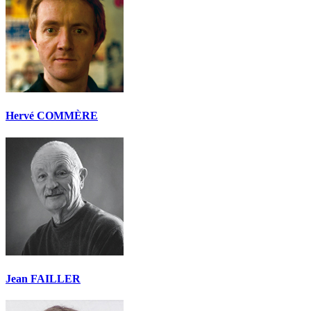
Hervé COMMÈRE
Jean FAILLER