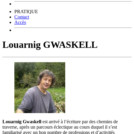
PRATIQUE
Contact
Accès
Louarnig GWASKELL
Louarnig Gwaskell
est arrivé à l’écriture par des chemins de
traverse, après un parcours éclectique au cours duquel il s’est
familiarisé avec un bon nombre de professions et d’activités