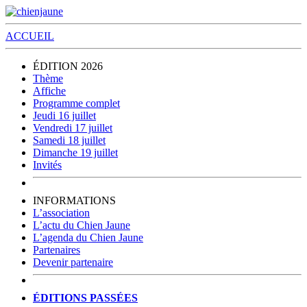
ACCUEIL
ÉDITION 2026
Thème
Affiche
Programme complet
Jeudi 16 juillet
Vendredi 17 juillet
Samedi 18 juillet
Dimanche 19 juillet
Invités
INFORMATIONS
L’association
L’actu du Chien Jaune
L’agenda du Chien Jaune
Partenaires
Devenir partenaire
ÉDITIONS PASSÉES