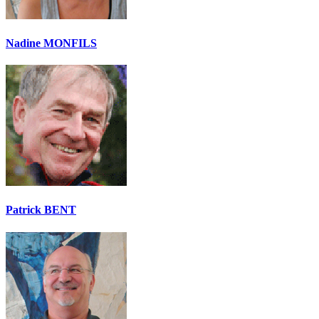
Nadine MONFILS
Patrick BENT