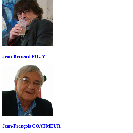
Jean-Bernard POUY
Jean-François COATMEUR