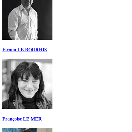
Firmin LE BOURHIS
Françoise LE MER