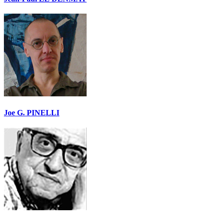
Joe G. PINELLI