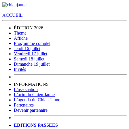
ACCUEIL
ÉDITION 2026
Thème
Affiche
Programme complet
Jeudi 16 juillet
Vendredi 17 juillet
Samedi 18 juillet
Dimanche 19 juillet
Invités
INFORMATIONS
L’association
L’actu du Chien Jaune
L’agenda du Chien Jaune
Partenaires
Devenir partenaire
ÉDITIONS PASSÉES