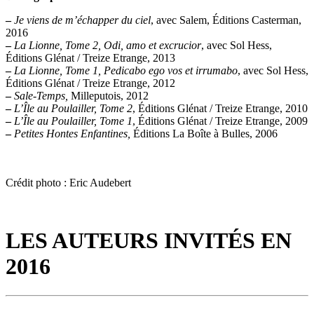
–
Je viens de m’échapper du ciel
, avec Salem, Éditions Casterman,
2016
–
La Lionne, Tome 2, Odi, amo et excrucior
, avec Sol Hess,
Éditions Glénat / Treize Etrange, 2013
–
La Lionne, Tome 1, Pedicabo ego vos et irrumabo
, avec Sol Hess,
Éditions Glénat / Treize Etrange, 2012
–
Sale-Temps,
Milleputois, 2012
–
L’Île au Poulailler, Tome 2
, Éditions Glénat / Treize Etrange, 2010
–
L’Île au Poulailler, Tome 1
, Éditions Glénat / Treize Etrange, 2009
–
Petites Hontes Enfantines,
Éditions La Boîte à Bulles, 2006
Crédit photo : Eric Audebert
LES AUTEURS INVITÉS EN
2016