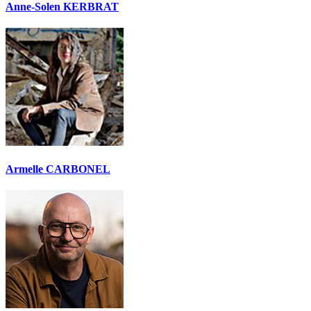
Anne-Solen KERBRAT
Armelle CARBONEL