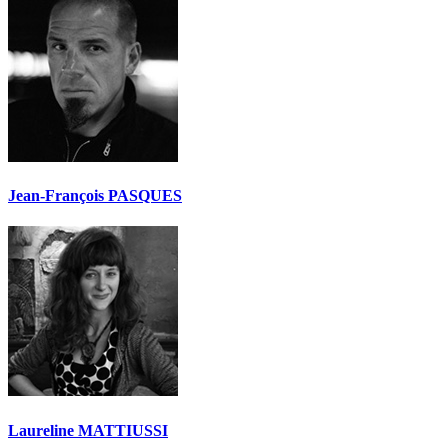
Jean-François PASQUES
Laureline MATTIUSSI