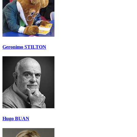
Geronimo STILTON
Hugo BUAN