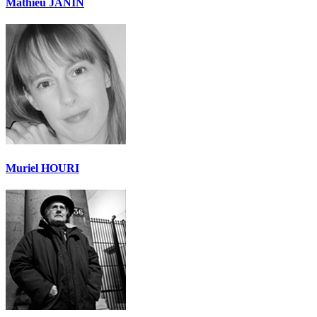
Mathieu JANIN
Muriel HOURI