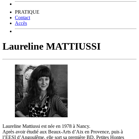
PRATIQUE
Contact
Accès
Laureline MATTIUSSI
Laureline Mattiussi est née en 1978 à Nancy.
Après avoir étudié aux Beaux-Arts d’Aix en Provence, puis à
l’EESI d’Angoulême, elle sort sa première BD, Petites Hontes