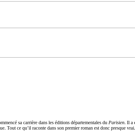
 commencé sa carrière dans les éditions départementales du
Parisien
. Il 
que. Tout ce qu’il raconte dans son premier roman est donc presque vrai