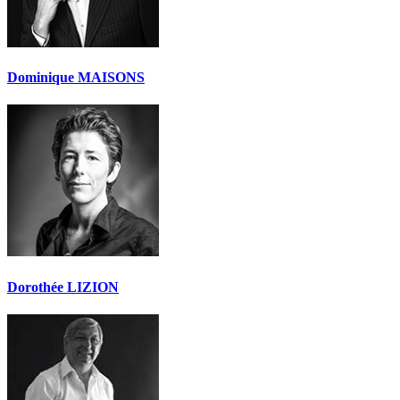
Dominique MAISONS
Dorothée LIZION