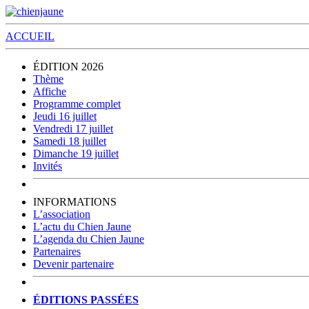
ACCUEIL
ÉDITION 2026
Thème
Affiche
Programme complet
Jeudi 16 juillet
Vendredi 17 juillet
Samedi 18 juillet
Dimanche 19 juillet
Invités
INFORMATIONS
L’association
L’actu du Chien Jaune
L’agenda du Chien Jaune
Partenaires
Devenir partenaire
ÉDITIONS PASSÉES