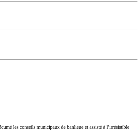
a écumé les conseils municipaux de banlieue et assisté à l’irrésistible
.