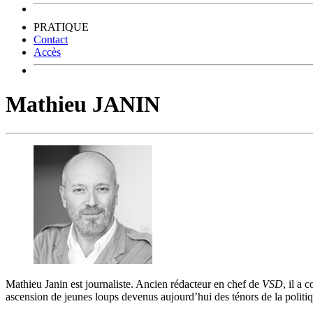
PRATIQUE
Contact
Accès
Mathieu JANIN
Mathieu Janin est journaliste. Ancien rédacteur en chef de
VSD
, il a
ascension de jeunes loups devenus aujourd’hui des ténors de la politi