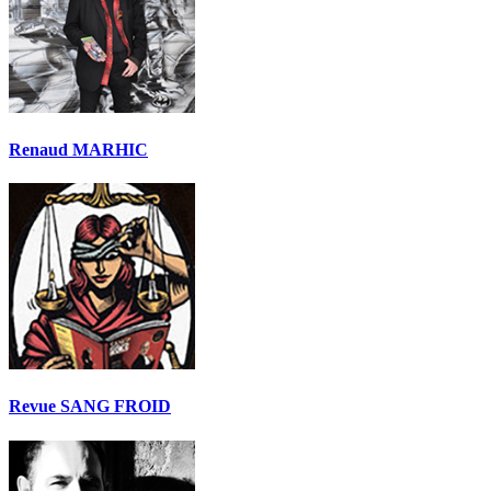
Renaud MARHIC
Revue SANG FROID