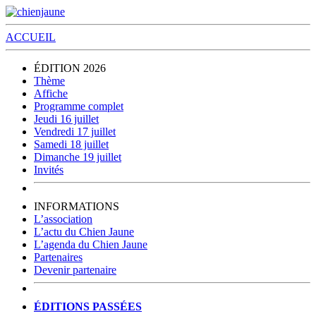
ACCUEIL
ÉDITION 2026
Thème
Affiche
Programme complet
Jeudi 16 juillet
Vendredi 17 juillet
Samedi 18 juillet
Dimanche 19 juillet
Invités
INFORMATIONS
L’association
L’actu du Chien Jaune
L’agenda du Chien Jaune
Partenaires
Devenir partenaire
ÉDITIONS PASSÉES