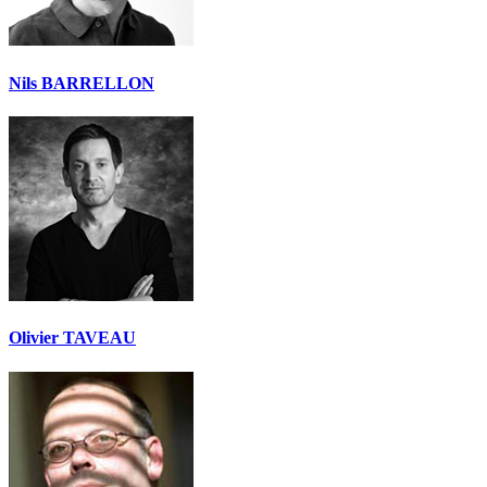
Nils BARRELLON
Olivier TAVEAU