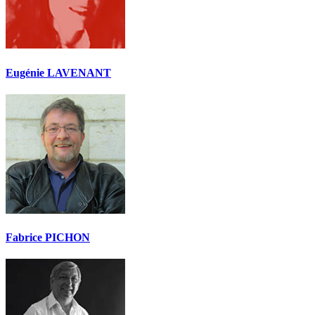
Eugénie LAVENANT
Fabrice PICHON