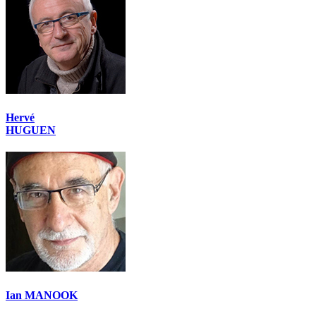
Hervé
HUGUEN
Ian MANOOK