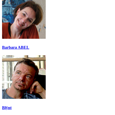
Barbara ABEL
Blÿnt