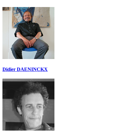
Didier DAENINCKX