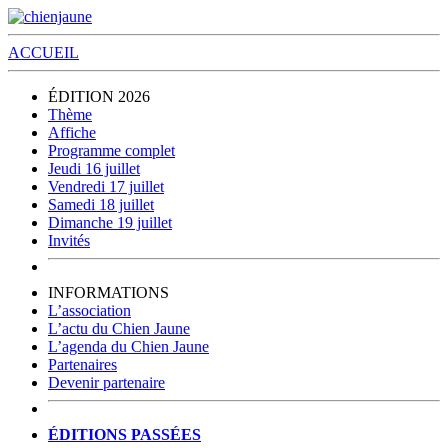
ACCUEIL
ÉDITION 2026
Thème
Affiche
Programme complet
Jeudi 16 juillet
Vendredi 17 juillet
Samedi 18 juillet
Dimanche 19 juillet
Invités
INFORMATIONS
L’association
L’actu du Chien Jaune
L’agenda du Chien Jaune
Partenaires
Devenir partenaire
ÉDITIONS PASSÉES