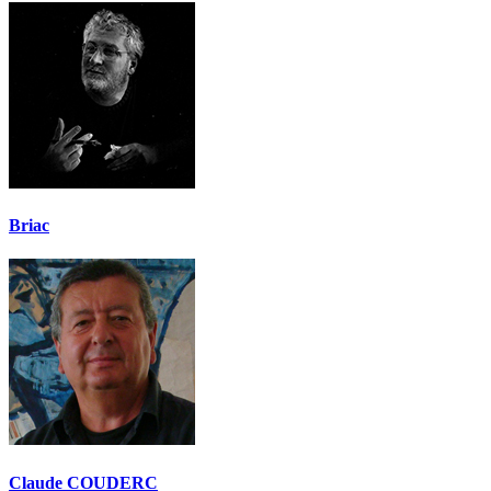
Briac
Claude COUDERC