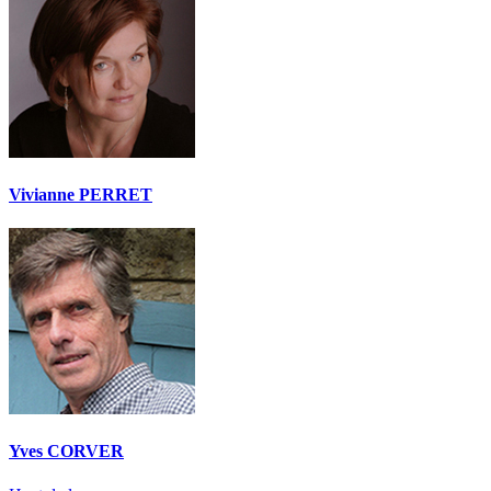
Vivianne PERRET
Yves CORVER