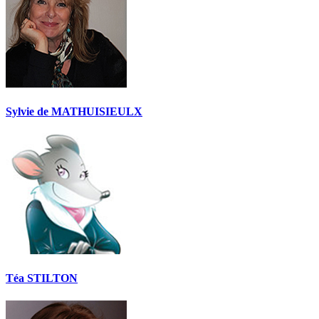
Sylvie de MATHUISIEULX
Téa STILTON