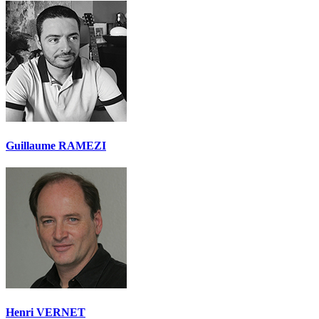
Guillaume RAMEZI
Henri VERNET