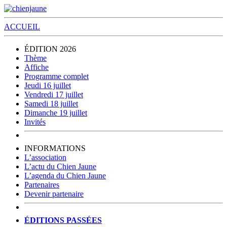
ACCUEIL
ÉDITION 2026
Thème
Affiche
Programme complet
Jeudi 16 juillet
Vendredi 17 juillet
Samedi 18 juillet
Dimanche 19 juillet
Invités
INFORMATIONS
L’association
L’actu du Chien Jaune
L’agenda du Chien Jaune
Partenaires
Devenir partenaire
ÉDITIONS PASSÉES