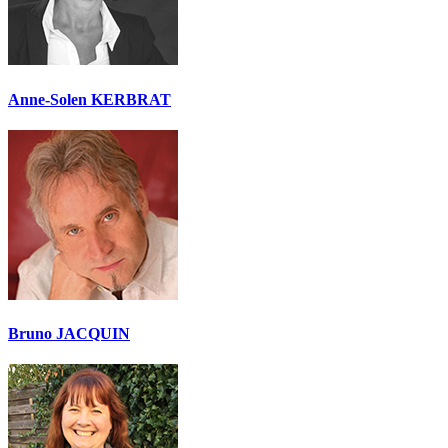
Anne-Solen KERBRAT
Bruno JACQUIN