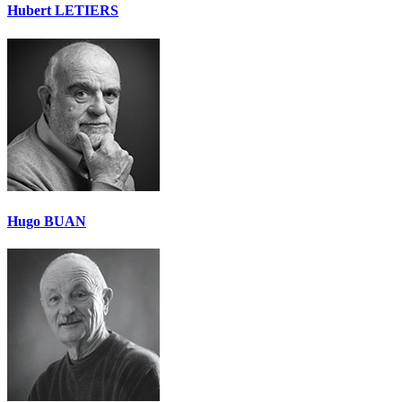
Hubert LETIERS
Hugo BUAN