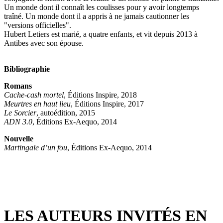
Un monde dont il connaît les coulisses pour y avoir longtemps
traîné. Un monde dont il a appris à ne jamais cautionner les
"versions officielles".
Hubert Letiers est marié, a quatre enfants, et vit depuis 2013 à
Antibes avec son épouse.
Bibliographie
Romans
Cache-cash mortel
, Éditions Inspire, 2018
Meurtres en haut lieu
, Éditions Inspire, 2017
Le Sorcier
, autoédition, 2015
ADN 3.0
, Éditions Ex-Aequo, 2014
Nouvelle
Martingale d’un fou
, Éditions Ex-Aequo, 2014
LES AUTEURS INVITÉS EN