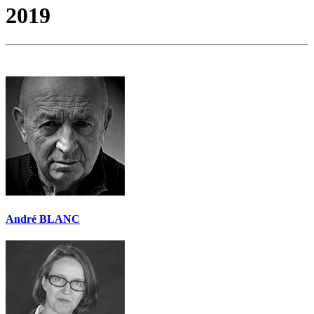
2019
André BLANC