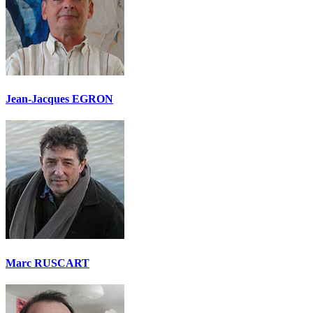
Jean-Jacques EGRON
Marc RUSCART