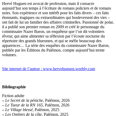
Hervé Huguen est avocat de profession, mais il consacre
aujourd’hui son temps à l’écriture de romans policiers et de romans
noirs. Son expérience et son intérêt pour les faits divers – ces faits
étonnants, tragiques ou extraordinaires qui bouleversent des vies –
ont fait de lui un familier des affaires criminelles. Passionné de polar,
il a publié son premier roman en 2009 et créé le personnage du
commissaire Nazer Baron, un enquêteur que l’on dit volontiers
rêveur, qui aime alimenter sa réflexion par l’écoute nocturne du
répertoire des grands bluesmen, et qui se méfie beaucoup des
apparences… La série des enquêtes du commissaire Nazer Baron,
publiée par les Éditions du Palémon, compte aujourd’hui trente
volumes.
Site internet de l’auteur : www.hervehuguen.weebly.com
Bibliographie
Fiction adulte
–
Le Secret de la péniche
, Palémon, 2026
–
Le Tueur de la RN 165
, Palémon, 2026
–
Le Village blessé
, Palémon, 2025
–
Les Ombres de la côte
, Palémon, 2025