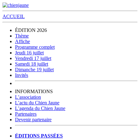
ACCUEIL
ÉDITION 2026
Thème
Affiche
Programme complet
Jeudi 16 juillet
Vendredi 17 juillet
Samedi 18 juillet
Dimanche 19 juillet
Invités
INFORMATIONS
L’association
L’actu du Chien Jaune
L’agenda du Chien Jaune
Partenaires
Devenir partenaire
ÉDITIONS PASSÉES