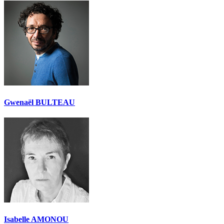
Gwenaël BULTEAU
Isabelle AMONOU