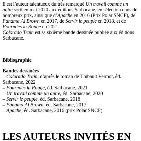
Il est l’auteur talentueux du très remarqué
Un travail comme un
autre
sorti en mai 2020 aux éditions Sarbacane, en sélection dans de
nombreux prix, ainsi que d’
Apache
en 2016 (Prix Polar SNCF), de
Panama Al Brown
en 2017, de
Servir le peuple
en 2018, et de
Fourmies la Rouge
en 2021.
Colorado Train
est sa sixième bande dessinée publiée aux éditions
Sarbacane.
Bibliographie
Bandes dessinées
–
Colorado Train
, d’après le roman de Thibault Vermot, éd.
Sarbacane, 2022
–
Fourmies la Rouge
, éd. Sarbacane, 2021
–
Un travail comme un autre
, éd. Sarbacane, 2020
–
Servir le peuple
, éd. Sarbacane, 2018
–
Panama Al Brown
, éd. Sarbacane, 2017
–
Apache
, éd. Sarbacane, 2016 (prix Polar SNCF)
LES AUTEURS INVITÉS EN