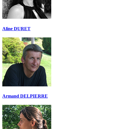
Aline DURET
Armand DELPIERRE