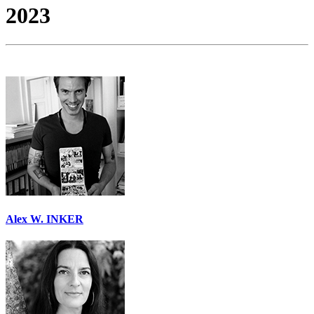
2023
Alex W. INKER