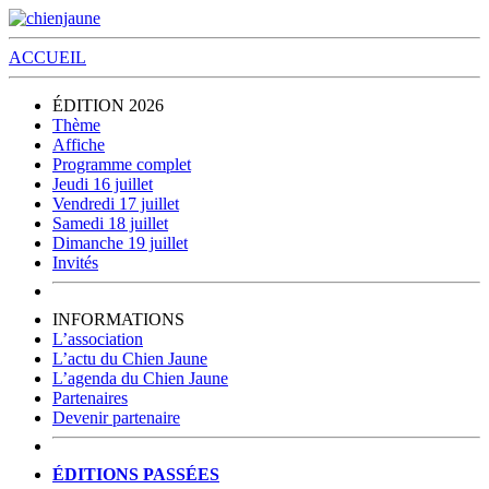
ACCUEIL
ÉDITION 2026
Thème
Affiche
Programme complet
Jeudi 16 juillet
Vendredi 17 juillet
Samedi 18 juillet
Dimanche 19 juillet
Invités
INFORMATIONS
L’association
L’actu du Chien Jaune
L’agenda du Chien Jaune
Partenaires
Devenir partenaire
ÉDITIONS PASSÉES