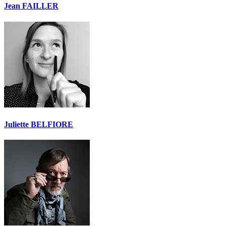
Jean FAILLER
Juliette BELFIORE