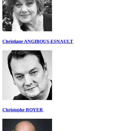
Christiane ANGIBOUS-ESNAULT
Christophe ROYER