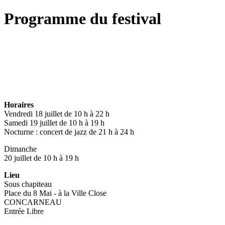
Programme du festival
Horaires
Vendredi 18 juillet de 10 h à 22 h
Samedi 19 juillet de 10 h à 19 h
Nocturne : concert de jazz de 21 h à 24 h
Dimanche
20 juillet de 10 h à 19 h
Lieu
Sous chapiteau
Place du 8 Mai - à la Ville Close
CONCARNEAU
Entrée Libre