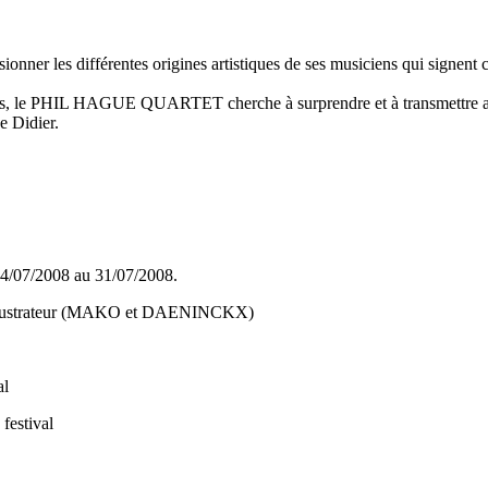
ionner les différentes origines artistiques de ses musiciens qui signent 
urs, le PHIL HAGUE QUARTET cherche à surprendre et à transmettre au 
e Didier.
04/07/2008 au 31/07/2008.
 l’illustrateur (MAKO et DAENINCKX)
al
festival