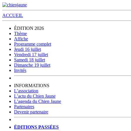
ACCUEIL
ÉDITION 2026
Thème
Affiche
Programme complet
Jeudi 16 juillet
Vendredi 17 juillet
Samedi 18 juillet
Dimanche 19 juillet
Invités
INFORMATIONS
L’association
L’actu du Chien Jaune
L’agenda du Chien Jaune
Partenaires
Devenir partenaire
ÉDITIONS PASSÉES