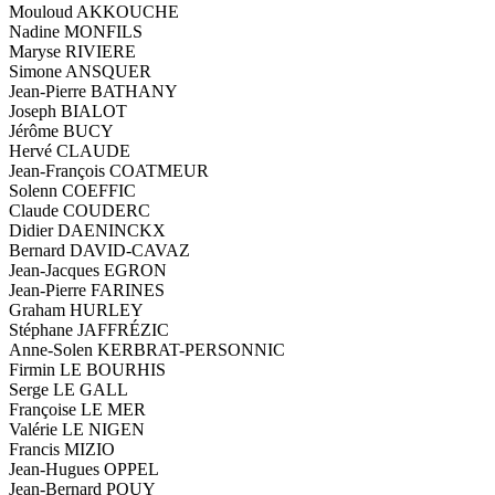
Mouloud AKKOUCHE
Nadine MONFILS
Maryse RIVIERE
Simone ANSQUER
Jean-Pierre BATHANY
Joseph BIALOT
Jérôme BUCY
Hervé CLAUDE
Jean-François COATMEUR
Solenn COEFFIC
Claude COUDERC
Didier DAENINCKX
Bernard DAVID-CAVAZ
Jean-Jacques EGRON
Jean-Pierre FARINES
Graham HURLEY
Stéphane JAFFRÉZIC
Anne-Solen KERBRAT-PERSONNIC
Firmin LE BOURHIS
Serge LE GALL
Françoise LE MER
Valérie LE NIGEN
Francis MIZIO
Jean-Hugues OPPEL
Jean-Bernard POUY