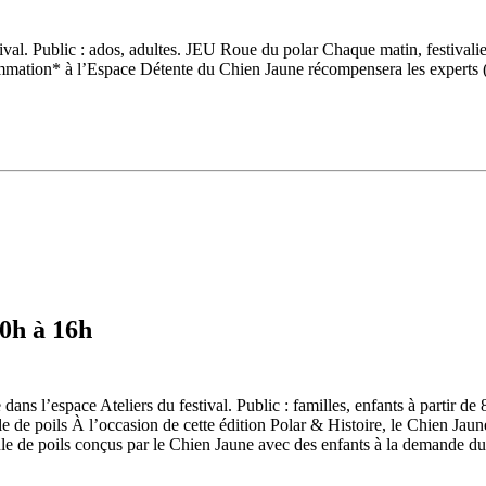
tival. Public : ados, adultes. JEU Roue du polar Chaque matin, festivalier
ommation* à l’Espace Détente du Chien Jaune récompensera les experts 
10h à 16h
ns l’espace Ateliers du festival. Public : familles, enfants à partir de 
À l’occasion de cette édition Polar & Histoire, le Chien Jaune pro
e de poils conçus par le Chien Jaune avec des enfants à la demande d