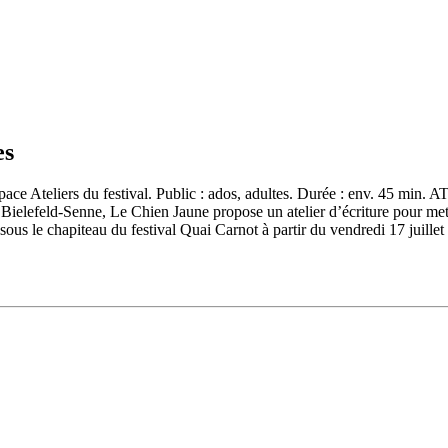
es
’espace Ateliers du festival. Public : ados, adultes. Durée : env. 45 
Bielefeld-Senne, Le Chien Jaune propose un atelier d’écriture pour met
 sous le chapiteau du festival Quai Carnot à partir du vendredi 17 juillet