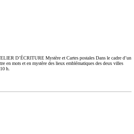
min. ATELIER D’ÉCRITURE Mystère et Cartes postales Dans le cadre d’un
tre en mots et en mystère des lieux emblématiques des deux villes
 10 h.