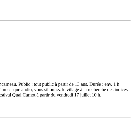
arneau. Public : tout public à partir de 13 ans. Durée : env. 1 h.
 casque audio, vous sillonnez le village à la recherche des indices
estival Quai Carnot à partir du vendredi 17 juillet 10 h.