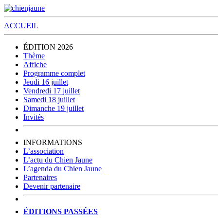
ACCUEIL
ÉDITION 2026
Thème
Affiche
Programme complet
Jeudi 16 juillet
Vendredi 17 juillet
Samedi 18 juillet
Dimanche 19 juillet
Invités
INFORMATIONS
L’association
L’actu du Chien Jaune
L’agenda du Chien Jaune
Partenaires
Devenir partenaire
ÉDITIONS PASSÉES