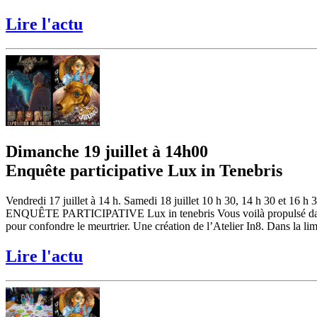
Lire l'actu
Dimanche 19 juillet à 14h00
Enquête participative Lux in Tenebris
Vendredi 17 juillet à 14 h. Samedi 18 juillet 10 h 30, 14 h 30 et 16 h 
ENQUÊTE PARTICIPATIVE Lux in tenebris Vous voilà propulsé dans un t
pour confondre le meurtrier. Une création de l’Atelier In8. Dans la limi
Lire l'actu