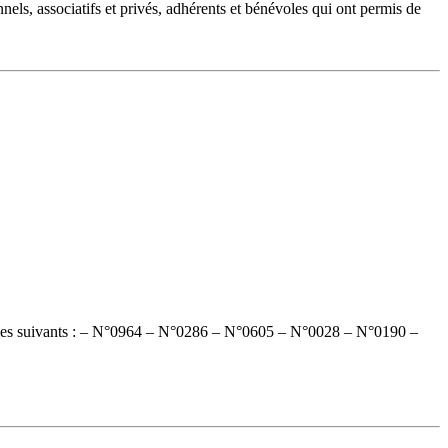
nnels, associatifs et privés, adhérents et bénévoles qui ont permis de
sont les suivants : – N°0964 – N°0286 – N°0605 – N°0028 – N°0190 –