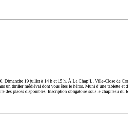
30. Dimanche 19 juillet à 14 h et 15 h. À La Chap’L, Ville-Close de Conc
hriller médiéval dont vous êtes le héros. Muni d’une tablette et d’un
te des places disponibles. Inscription obligatoire sous le chapiteau du f