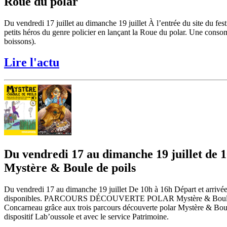
Roue du polar
Du vendredi 17 juillet au dimanche 19 juillet À l’entrée du site du fes
petits héros du genre policier en lançant la Roue du polar. Une cons
boissons).
Lire l'actu
Du vendredi 17 au dimanche 19 juillet de 
Mystère & Boule de poils
Du vendredi 17 au dimanche 19 juillet De 10h à 16h Départ et arrivée da
disponibles. PARCOURS DÉCOUVERTE POLAR Mystère & Boule de poils 
Concarneau grâce aux trois parcours découverte polar Mystère & Boul
dispositif Lab’oussole et avec le service Patrimoine.