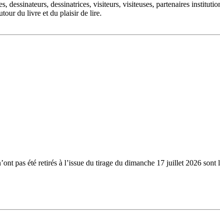
dessinateurs, dessinatrices, visiteurs, visiteuses, partenaires institutio
our du livre et du plaisir de lire.
n’ont pas été retirés à l’issue du tirage du dimanche 17 juillet 2026 