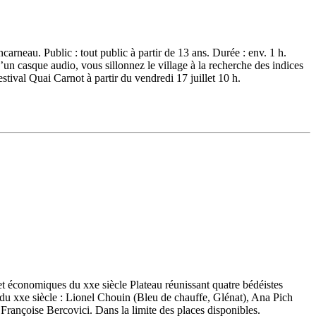
arneau. Public : tout public à partir de 13 ans. Durée : env. 1 h.
 casque audio, vous sillonnez le village à la recherche des indices
estival Quai Carnot à partir du vendredi 17 juillet 10 h.
économiques du xxe siècle Plateau réunissant quatre bédéistes
du xxe siècle : Lionel Chouin (Bleu de chauffe, Glénat), Ana Pich
rançoise Bercovici. Dans la limite des places disponibles.