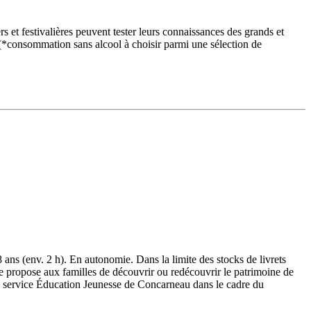
s et festivalières peuvent tester leurs connaissances des grands et
(*consommation sans alcool à choisir parmi une sélection de
8 ans (env. 2 h). En autonomie. Dans la limite des stocks de livrets
pose aux familles de découvrir ou redécouvrir le patrimoine de
u service Éducation Jeunesse de Concarneau dans le cadre du