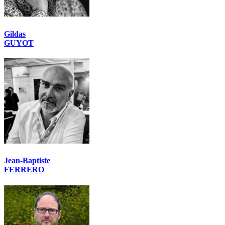
Gildas
GUYOT
Jean-Baptiste
FERRERO