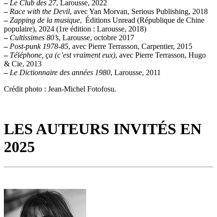
–
Le Club des 27
, Larousse, 2022
–
Race with the Devil
, avec Yan Morvan, Serious Publishing, 2018
–
Zapping de la musique
, Éditions Unread (République de Chine
populaire), 2024 (1re édition : Larousse, 2018)
–
Cultissimes 80’s
, Larousse, octobre 2017
–
Post-punk 1978-85
, avec Pierre Terrasson, Carpentier, 2015
–
Téléphone, ça (c’est vraiment eux)
, avec Pierre Terrasson, Hugo
& Cie, 2013
–
Le Dictionnaire des années 1980
, Larousse, 2011
Crédit photo : Jean-Michel Fotofosu.
LES AUTEURS INVITÉS EN
2025