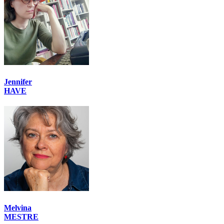
Jennifer
HAVE
Melvina
MESTRE