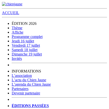
ACCUEIL
ÉDITION 2026
Thème
Affiche
Programme complet
Jeudi 16 juillet
Vendredi 17 juillet
Samedi 18 juillet
Dimanche 19 juillet
Invités
INFORMATIONS
L’association
L’actu du Chien Jaune
L’agenda du Chien Jaune
Partenaires
Devenir partenaire
ÉDITIONS PASSÉES