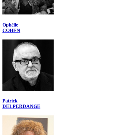
Ophélie
COHEN
Patrick
DELPERDANGE