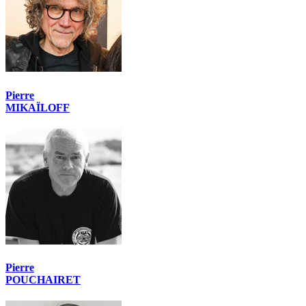
Pierre
MIKAÏLOFF
Pierre
POUCHAIRET