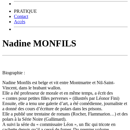
PRATIQUE
Contact
Accès
Nadine MONFILS
Biographie :
Nadine Monfils est belge et vit entre Montmartre et Nil-Saint-
Vincent, dans le brabant wallon.
Elle a été professeur de morale et en même temps, a écrit des
« contes pour petites filles perverses » (illustrés par Léonor Fini)
Ensuite, elle a tenu une galerie d’art, a été comédienne, journaliste et
a donné des cours d’écriture de polars dans les prisons.
Elle a publié une trentaine de romans (Rocher, Flammarion…) et des
polars à la Série Noire (Gallimard).
A suivi la série du « commissaire Léon », un flic qui tricote en
cachette depuis qu’il a cessé de fumer. Du premier volume