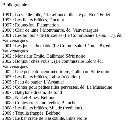
Bibliographie :
1991 : La vieille folle, éd. Lefrancq, illustré par René Follet
1993 : Les fleurs brûlées, Duculot
1997 : Rouge-fou, Flammarion
2000 : Clair de lune à Montmartre, éd. Vauvenargues
2001 : Les bonbons de Bruxelles (Le Commissaire Léon, t. 7), éd.
Vauvenargues
2001 : Les jouets du diable (Le Commissaire Léon, t. 8), éd.
Vauvenargues
2002 : Monsieur Émile, Gallimard Série noire
2002 : Bonjour chez vous !, (Le commissaire Léon) éd.
Vauvenargues
2005 : Une petite douceur meurtrière, Gallimard Série noire
2005 : Les fleurs brûlées, Labor (réédition)
2005 : Peau de papier, L’Arganier
2005 : Contes pour petites filles perverses, éd. La Musardine
2007 : Babylone dream, Belfond
2008 : Nickel Blues, Belfond
2008 : Contes cruels, nouvelles, Blanche
2008 : Les fleurs brûlées, Mijade (réédition)
2009 : Téquila frappée, Belfond
2009 : Le bar crade de Kaskouille, Suite Noire