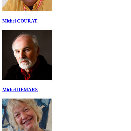
Michel COURAT
Michel DEMARS