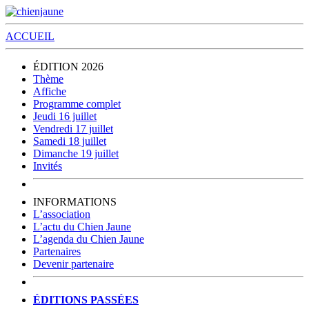
ACCUEIL
ÉDITION 2026
Thème
Affiche
Programme complet
Jeudi 16 juillet
Vendredi 17 juillet
Samedi 18 juillet
Dimanche 19 juillet
Invités
INFORMATIONS
L’association
L’actu du Chien Jaune
L’agenda du Chien Jaune
Partenaires
Devenir partenaire
ÉDITIONS PASSÉES