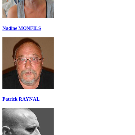
Nadine MONFILS
Patrick RAYNAL