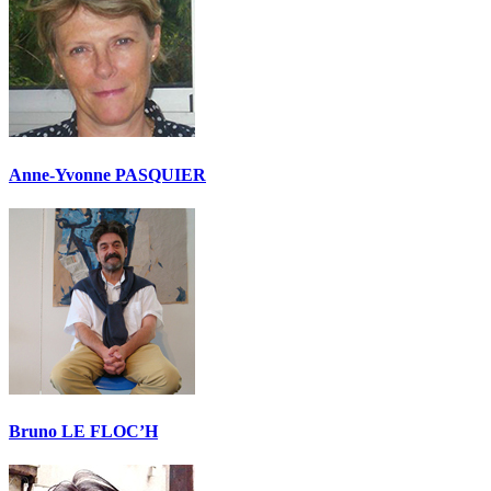
Anne-Yvonne PASQUIER
Bruno LE FLOC’H