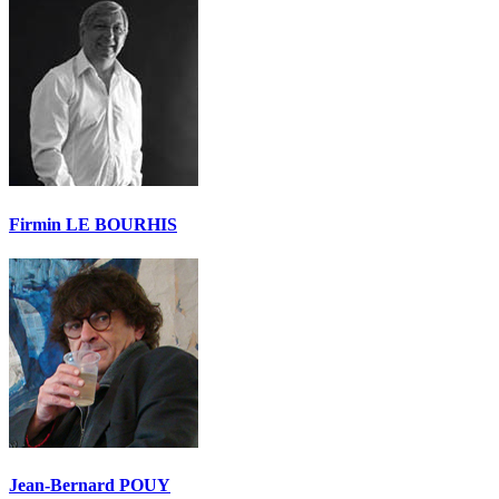
Firmin LE BOURHIS
Jean-Bernard POUY