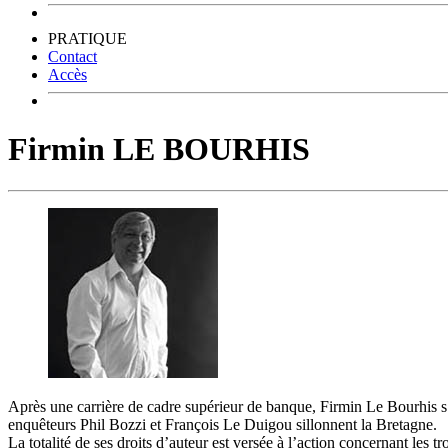
PRATIQUE
Contact
Accès
Firmin LE BOURHIS
Après une carrière de cadre supérieur de banque, Firmin Le Bourhis s’est
enquêteurs Phil Bozzi et François Le Duigou sillonnent la Bretagne.
La totalité de ses droits d’auteur est versée à l’action concernant les 