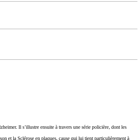
imer. Il s’illustre ensuite à travers une série policière, dont les
son et la Sclérose en plaques, cause qui lui tient particulièrement à