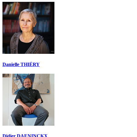
Danielle THIÉRY
Didier DAENINCKX