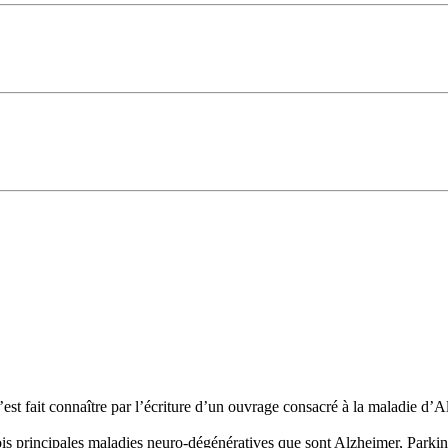
 fait connaître par l’écriture d’un ouvrage consacré à la maladie d’Alzhe
trois principales maladies neuro-dégénératives que sont Alzheimer, Parkin