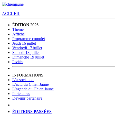
ACCUEIL
ÉDITION 2026
Thème
Affiche
Programme complet
Jeudi 16 juillet
Vendredi 17 juillet
Samedi 18 juillet
Dimanche 19 juillet
Invités
INFORMATIONS
L’association
L’actu du Chien Jaune
L’agenda du Chien Jaune
Partenaires
Devenir partenaire
ÉDITIONS PASSÉES