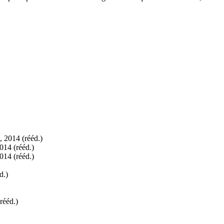
 2014 (rééd.)
014 (rééd.)
014 (rééd.)
d.)
rééd.)