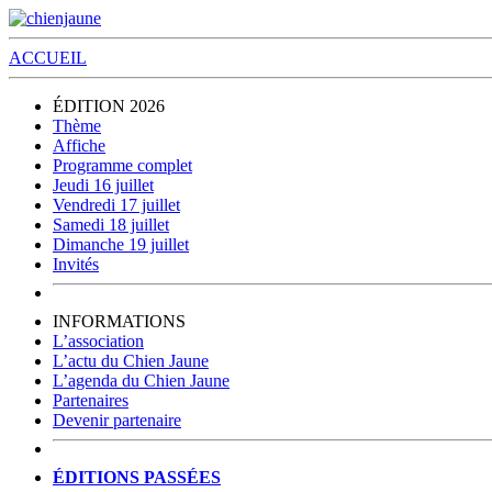
ACCUEIL
ÉDITION 2026
Thème
Affiche
Programme complet
Jeudi 16 juillet
Vendredi 17 juillet
Samedi 18 juillet
Dimanche 19 juillet
Invités
INFORMATIONS
L’association
L’actu du Chien Jaune
L’agenda du Chien Jaune
Partenaires
Devenir partenaire
ÉDITIONS PASSÉES