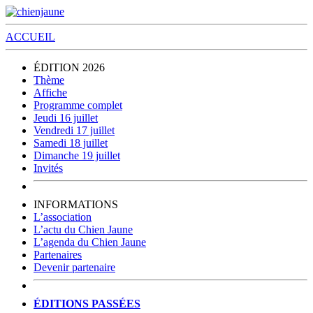
ACCUEIL
ÉDITION 2026
Thème
Affiche
Programme complet
Jeudi 16 juillet
Vendredi 17 juillet
Samedi 18 juillet
Dimanche 19 juillet
Invités
INFORMATIONS
L’association
L’actu du Chien Jaune
L’agenda du Chien Jaune
Partenaires
Devenir partenaire
ÉDITIONS PASSÉES