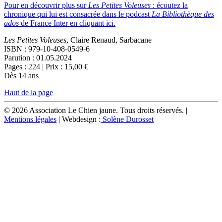
Pour en découvrir plus sur
Les Petites Voleuses
: écoutez la
chronique qui lui est consacrée dans le podcast
La Bibliothèque des
ados
de France Inter en cliquant ici.
Les Petites Voleuses
, Claire Renaud, Sarbacane
ISBN : 979-10-408-0549-6
Parution : 01.05.2024
Pages : 224 | Prix : 15,00 €
Dès 14 ans
Haut de la page
© 2026 Association Le Chien jaune. Tous droits réservés. |
Mentions légales
| Webdesign :
Solène Durosset